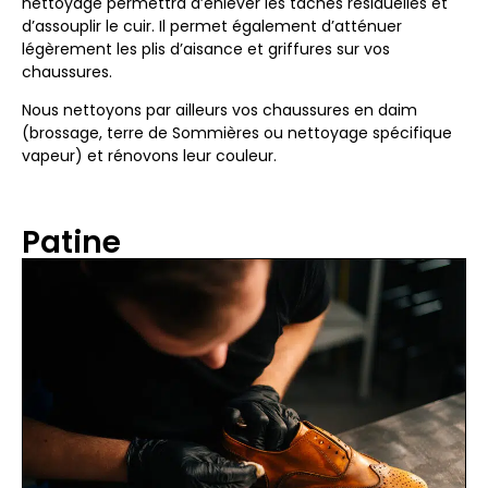
nettoyage permettra d’enlever les taches résiduelles et
d’assouplir le cuir. Il permet également d’atténuer
légèrement les plis d’aisance et griffures sur vos
chaussures.
Nous nettoyons par ailleurs vos chaussures en daim
(brossage, terre de Sommières ou nettoyage spécifique
vapeur) et rénovons leur couleur.
Patine