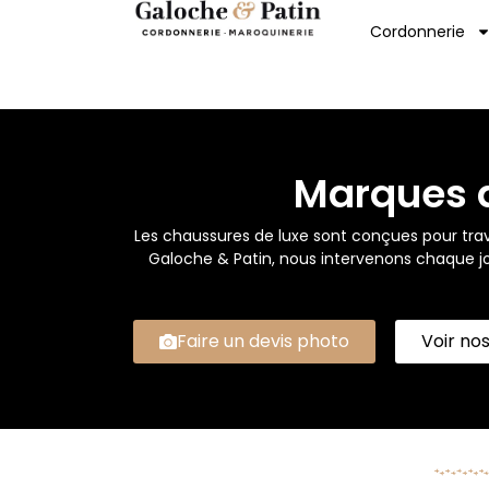
Cordonnerie
Marques 
Les chaussures de luxe sont conçues pour traver
Galoche & Patin, nous intervenons chaque jo
Faire un devis photo
Voir nos