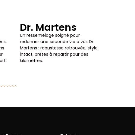
Dr. Martens
Un ressemelage soigné pour
ons,
redonner une seconde vie à vos Dr.
ons
Martens : robustesse retrouvée, style
ur
intact, prêtes à repartir pour des
ort
kilomètres.