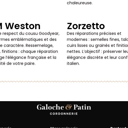
chaleureuse.
M Weston
Zorzetto
e respect du cousu Goodyear,
Des réparations précises et
ormes emblématiques et des
modernes : semelles fines, tal
de caractère. Ressemelage,
cuirs lisses ou grainés et finiti
, finitions : chaque réparation
nettes. L’objectif : préserver le
ge l’élégance française et la
élégance discrète et leur conf
ité de votre paire.
italien.