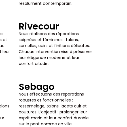
résolument contemporain.
Rivecour
es
Nous réalisons des réparations
s et
soignées et féminines : talons,
que
semelles, cuirs et finitions délicates.
t leur
Chaque intervention vise à préserver
leur élégance moderne et leur
confort citadin.
Sebago
Nous effectuons des réparations
robustes et fonctionnelles :
alons
ressemelage, talons, lacets cuir et
coutures. L’objectif : prolonger leur
eur
esprit marin et leur confort durable,
sur le pont comme en ville.