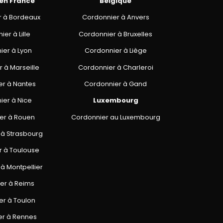
 en France
Belgique
r à Bordeaux
Cordonnier à Anvers
er à Lille
Cordonnier à Bruxelles
ier à Lyon
Cordonnier à Liège
 à Marseille
Cordonnier à Charleroi
er à Nantes
Cordonnier à Gand
ier à Nice
Luxembourg
er à Rouen
Cordonnier au Luxembourg
 à Strasbourg
r à Toulouse
à Montpellier
er à Reims
er à Toulon
er à Rennes