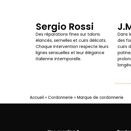
Sergio Rossi
J.
Des réparations fines sur talons
Dans l
élancés, semelles et cuirs délicats.
des f
Chaque intervention respecte leurs
cuirs 
lignes sensuelles et leur élégance
patine
italienne intemporelle.
prolon
longév
Accueil
»
Cordonnerie
»
Marque de cordonnerie