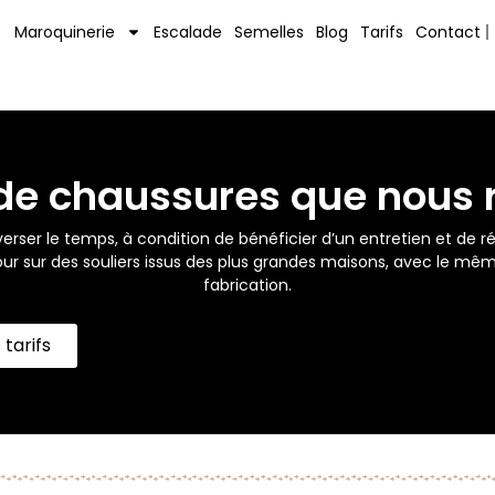
Maroquinerie
Escalade
Semelles
Blog
Tarifs
Contact
de chaussures que nous 
ser le temps, à condition de bénéficier d’un entretien et de rép
ur sur des souliers issus des plus grandes maisons, avec le mêm
fabrication.
 tarifs