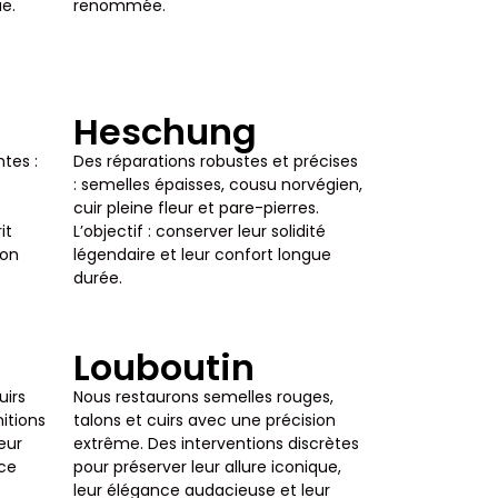
e.
renommée.
Heschung
tes :
Des réparations robustes et précises
: semelles épaisses, cousu norvégien,
cuir pleine fleur et pare-pierres.
it
L’objectif : conserver leur solidité
ion
légendaire et leur confort longue
durée.
Louboutin
uirs
Nous restaurons semelles rouges,
nitions
talons et cuirs avec une précision
leur
extrême. Des interventions discrètes
nce
pour préserver leur allure iconique,
leur élégance audacieuse et leur