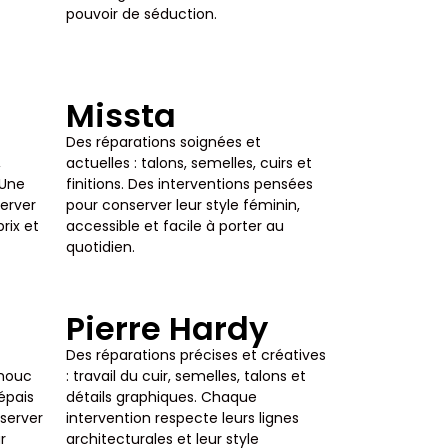
pouvoir de séduction.
Missta
Des réparations soignées et
,
actuelles : talons, semelles, cuirs et
 Une
finitions. Des interventions pensées
erver
pour conserver leur style féminin,
rix et
accessible et facile à porter au
quotidien.
Pierre Hardy
Des réparations précises et créatives
chouc
: travail du cuir, semelles, talons et
épais
détails graphiques. Chaque
nserver
intervention respecte leurs lignes
r
architecturales et leur style