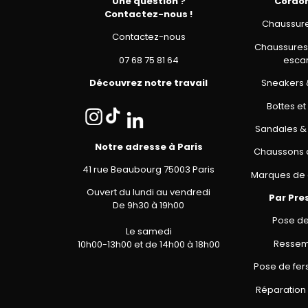
Une question ?
Cordo
Contactez-nous !
Chaussures
Contactez-nous
Chaussures 
07 68 75 81 64
escar
Découvrez notre travail
Sneakers 
Bottes et
Sandales &
Notre adresse à Paris
Chaussons 
41 rue Beaubourg 75003 Paris
Marques de 
Ouvert du lundi au vendredi
Par Pre
De 9h30 à 19h00
Pose de
Le samedi
Resse
10h00-13h00 et de 14h00 à 18h00
Pose de fer
Réparation 