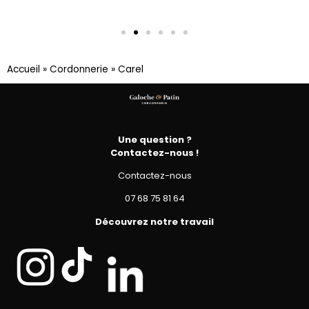
Accueil
»
Cordonnerie
»
Carel
Une question ?
Contactez-nous !
Contactez-nous
07 68 75 81 64
Découvrez notre travail