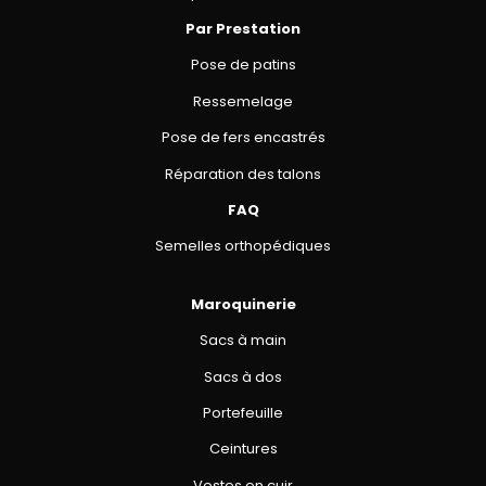
Par Prestation
Pose de patins
Ressemelage
Pose de fers encastrés
Réparation des talons
FAQ
Semelles orthopédiques
Maroquinerie
Sacs à main
Sacs à dos
Portefeuille
Ceintures
Vestes en cuir