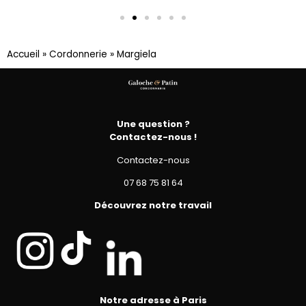
Accueil
»
Cordonnerie
»
Margiela
Une question ?
Contactez-nous !
Contactez-nous
07 68 75 81 64
Découvrez notre travail
Notre adresse à Paris