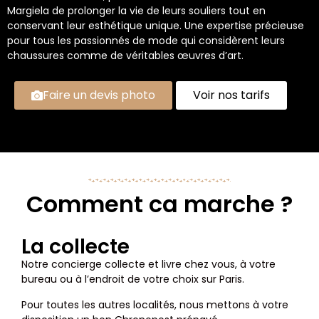
Margiela de prolonger la vie de leurs souliers tout en
conservant leur esthétique unique. Une expertise précieuse
pour tous les passionnés de mode qui considèrent leurs
chaussures comme de véritables œuvres d’art.
Faire un devis photo
Voir nos tarifs
Comment ca marche ?
La collecte
Notre concierge collecte et livre chez vous, à votre
bureau ou à l’endroit de votre choix sur Paris.
Pour toutes les autres localités, nous mettons à votre