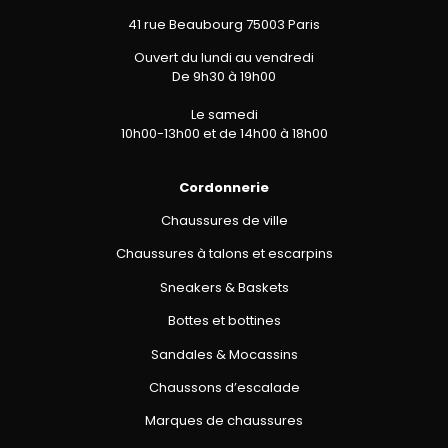
41 rue Beaubourg 75003 Paris
Ouvert du lundi au vendredi
De 9h30 à 19h00
Le samedi
10h00-13h00 et de 14h00 à 18h00
Cordonnerie
Chaussures de ville
Chaussures à talons et escarpins
Sneakers & Baskets
Bottes et bottines
Sandales & Mocassins
Chaussons d’escalade
Marques de chaussures