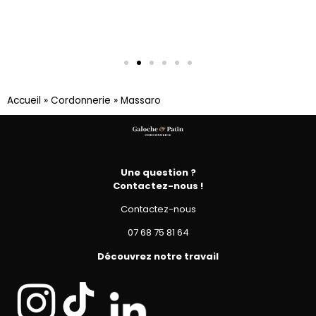
Accueil
»
Cordonnerie
»
Massaro
Une question ?
Contactez-nous !
Contactez-nous
07 68 75 81 64
Découvrez notre travail