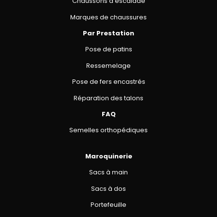
Chaussons d’escalade
Marques de chaussures
Par Prestation
Pose de patins
Ressemelage
Pose de fers encastrés
Réparation des talons
FAQ
Semelles orthopédiques
Maroquinerie
Sacs à main
Sacs à dos
Portefeuille