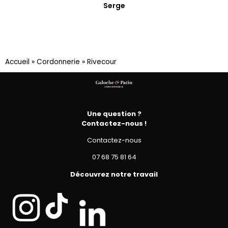
Serge
Accueil
»
Cordonnerie
»
Rivecour
Une question ?
Contactez-nous !
Contactez-nous
07 68 75 81 64
Découvrez notre travail