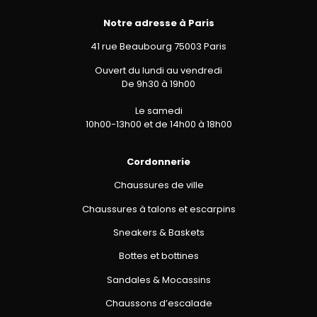
Notre adresse à Paris
41 rue Beaubourg 75003 Paris
Ouvert du lundi au vendredi
De 9h30 à 19h00
Le samedi
10h00-13h00 et de 14h00 à 18h00
Cordonnerie
Chaussures de ville
Chaussures à talons et escarpins
Sneakers & Baskets
Bottes et bottines
Sandales & Mocassins
Chaussons d’escalade