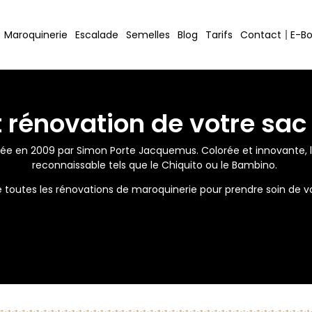
Maroquinerie
Escalade
Semelles
Blog
Tarifs
Contact
E-B
t rénovation de votre s
e en 2009 par Simon Porte Jacquemus. Colorée et innovante, l
reconnaissable tels que le Chiquito ou le Bambino.
se toutes les rénovations de maroquinerie pour prendre soin de 