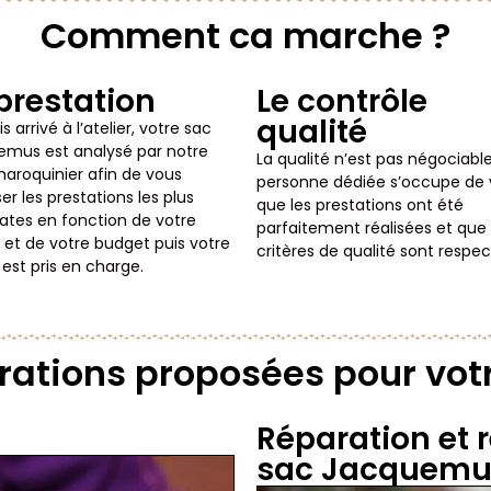
Comment ca marche ?
prestation
Le contrôle
qualité
s arrivé à l’atelier, votre sac
mus est analysé par notre
La qualité n’est pas négociable
aroquinier afin de vous
personne dédiée s’occupe de v
er les prestations les plus
que les prestations ont été
tes en fonction de votre
parfaitement réalisées et que
 et de votre budget puis votre
critères de qualité sont respec
 est pris en charge.
rations proposées pour vo
Réparation et 
sac Jacquemu