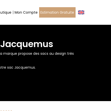
outique
Mon Compte
Estimation Gratuite
ac Jacquemus
a marque propose des sacs au design très
votre sac Jacquemus.