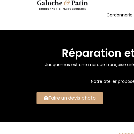
Cordonnerie
Réparation e
Jacquemus est une marque française créé
Notre atelier propo
Faire un devis photo