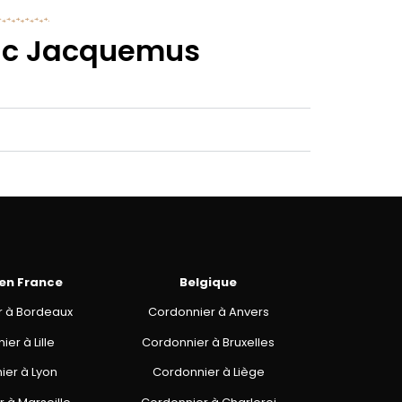
sac Jacquemus
 en France
Belgique
r à Bordeaux
Cordonnier à Anvers
er à Lille
Cordonnier à Bruxelles
ier à Lyon
Cordonnier à Liège