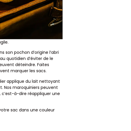
gile.
s son pochon d’origine l’abri
u quotidien d’éviter de le
euvent déteindre. Faites
uvent marquer les sacs.
ier applique du lait nettoyant
lat. Nos maroquiniers peuvent
 c’est-à-dire réappliquer une
 votre sac dans une couleur