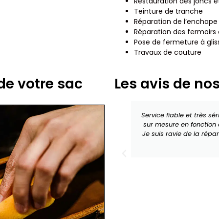
Restauration des joncs et
Teinture de tranche
Réparation de l’enchape
Réparation des fermoirs 
Pose de fermeture à glis
Travaux de couture
de votre sac
Les avis de nos
Service fiable et très s
sur mesure en fonction d
Je suis ravie de la répa