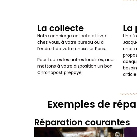
La collecte
La 
Notre concierge collecte et livre
Une foi
chez vous, à votre bureau ou à
Jacque
l’endroit de votre choix sur Paris.
chef m
propos
Pour toutes les autres localités, nous
adéqua
mettons à votre disposition un bon
besoin
Chronopost prépayé.
article
Exemples de répa
Réparation courantes