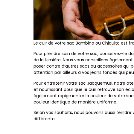
Le cuir de votre sac Bambino ou Chiquito est fra
Pour prendre soin de votre sac, conservez-le dan
de la lumière. Nous vous conseillons également a
poser contre d’autres sacs ou accessoires qui p
attention par ailleurs à vos jeans foncés qui pe
Pour entretenir votre sac Jacquemus, notre atel
et nourrissant pour que le cuir retrouve son éc
également repigmenter la couleur de votre sac,
couleur identique de manière uniforme.
Selon vos souhaits, nous pouvons aussi teindre
différente.