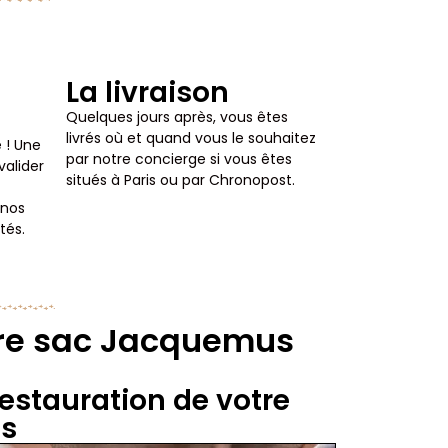
La livraison
Quelques jours après, vous êtes
livrés où et quand vous le souhaitez
 ! Une
par notre concierge si vous êtes
alider
situés à Paris ou par Chronopost.
 nos
tés.
tre sac Jacquemus
restauration de votre
s