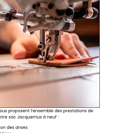
vous proposent l’ensemble des prestations de
otre sac Jacquemus à neuf :
ion des anses