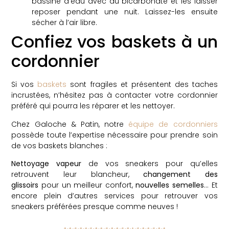
bassine d’eau avec du bicarbonate et les laisser
reposer pendant une nuit. Laissez-les ensuite
sécher à l’air libre.
Confiez vos baskets à un
cordonnier
Si vos
baskets
sont fragiles et présentent des taches
incrustées, n’hésitez pas à contacter votre cordonnier
préféré qui pourra les réparer et les nettoyer.
Chez Galoche & Patin, notre
équipe de cordonniers
possède toute l’expertise nécessaire pour prendre soin
de vos baskets blanches :
Nettoyage vapeur
de vos sneakers pour qu’elles
retrouvent leur blancheur,
changement des
glissoirs
pour un meilleur confort,
nouvelles semelles
… Et
encore plein d’autres services pour retrouver vos
sneakers préférées presque comme neuves !