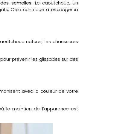
e des semelles
. Le caoutchouc, un
gâts. Cela contribue à
prolonger la
outchouc naturel, les chaussures
pour prévenir les glissades sur des
rmonisent avec la couleur de votre
où le maintien de l’apparence est