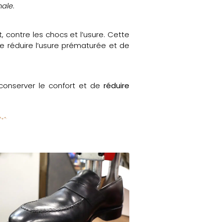
male
.
t, contre les chocs et l’usure. Cette
de réduire l’usure prématurée et de
conserver le confort et de
réduire