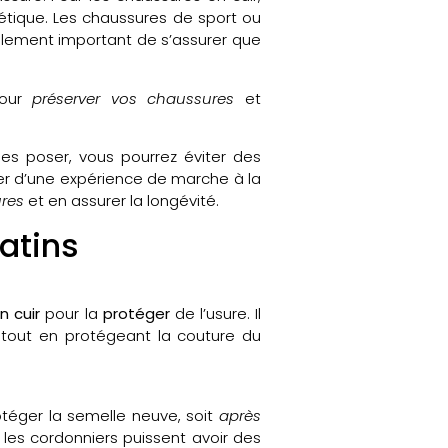
hétique. Les chaussures de sport ou
galement important de s’assurer que
pour
préserver vos chaussures
et
es poser, vous pourrez éviter des
er d’une expérience de marche à la
res
et en assurer la longévité.
atins
n cuir
pour la
protéger
de l’usure. Il
tout en protégeant la couture du
téger la semelle neuve, soit
après
 les cordonniers puissent avoir des