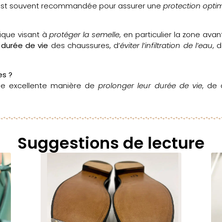
st souvent recommandée pour assurer une
protection opti
ique visant à
protéger la semelle
, en particulier la zone avan
 durée de vie
des chaussures, d’
éviter l’infiltration de l’eau
, 
es ?
e excellente manière de
prolonger leur durée de vie
, de 
Suggestions de lecture