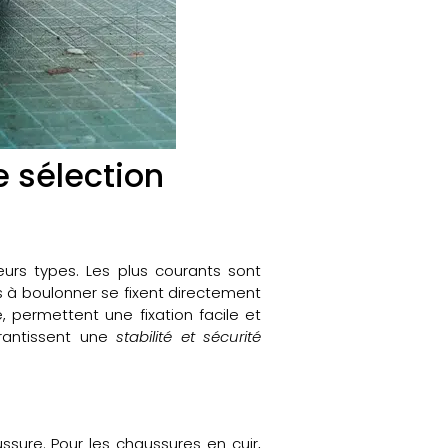
e sélection
eurs types. Les plus courants sont
ns à boulonner se fixent directement
, permettent une fixation facile et
arantissent une
stabilité et sécurité
sure. Pour les chaussures en cuir,