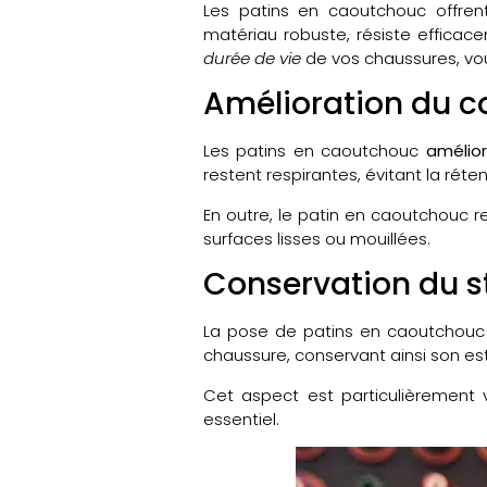
Les patins en caoutchouc offre
matériau robuste, résiste efficac
durée de vie
de vos chaussures, vo
Amélioration du co
Les patins en caoutchouc
amélior
restent respirantes, évitant la réte
En outre, le patin en caoutchouc 
surfaces lisses ou mouillées.
Conservation du st
La pose de patins en caoutchou
chaussure, conservant ainsi son es
Cet aspect est particulièrement 
essentiel.