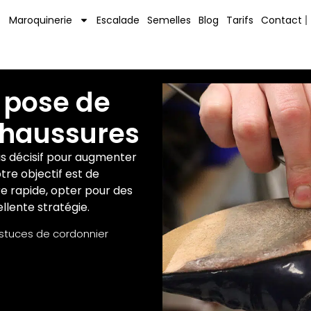
Maroquinerie
Escalade
Semelles
Blog
Tarifs
Contact
a pose de
chaussures
as décisif pour augmenter
otre objectif est de
re rapide, opter pour des
lente stratégie.
astuces de cordonnier