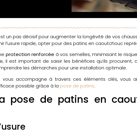
t un pas décisif pour augmenter la longévité de vos chaussure
ir l’usure rapide, opter pour des patins en caoutchouc repré
une
protection renforcée
à vos semelles, minimisant le risq
, il est important de saisir les bénéfices qu’ils procurent,
omprendre les démarches pour une installation optimale.
in vous accompagne à travers ces éléments clés, vous a
fficace possible grâce à la
pose de patins
.
a pose de patins en caou
l’usure