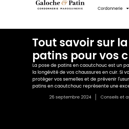
Cordonnerie
Tout savoir sur l
patins pour vos 
La pose de patins en caoutchouc est un p
la longévité de vos chaussures en cuir. Si v
protéger vos semelles et de prévenir l'usu
patins en caoutchouc représente une excel
26 septembre 2024
Conseils et 