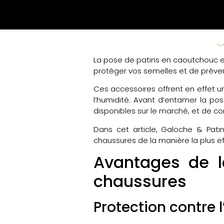
La pose de patins en caoutchouc es
protéger vos semelles et de préven
Ces accessoires offrent en effet 
l’humidité. Avant d’entamer la pose
disponibles sur le marché, et de c
Dans cet article, Galoche & Pat
chaussures de la manière la plus e
Avantages de l
chaussures
Protection contre 