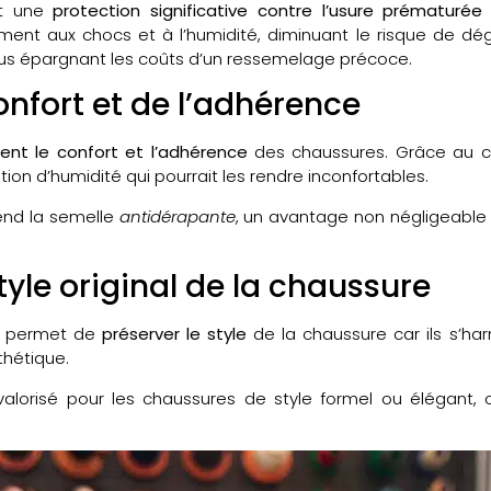
nt une
protection significative contre l’usure prématuré
ement aux chocs et à l’humidité, diminuant le risque de dé
us épargnant les coûts d’un ressemelage précoce.
nfort et de l’adhérence
ent le confort et l’adhérence
des chaussures. Grâce au ca
ntion d’humidité qui pourrait les rendre inconfortables.
rend la semelle
antidérapante
, un avantage non négligeable 
yle original de la chaussure
c permet de
préserver le style
de la chaussure car ils s’ha
thétique.
valorisé pour les chaussures de style formel ou élégant, 