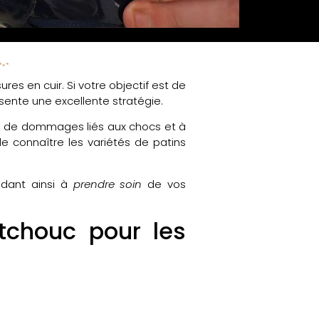
s en cuir. Si votre objectif est de
sente une excellente stratégie.
ue de dommages liés aux chocs et à
 de connaître les variétés de patins
idant ainsi à
prendre soin
de vos
tchouc pour les