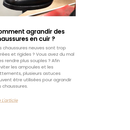
omment agrandir des
aussures en cuir ?
s chaussures neuves sont trop
rrées et rigides ? Vous avez du mal
es rendre plus souples ? Afin
viter les ampoules et les
ottements, plusieurs astuces
vent être utilisées pour agrandir
s chaussures.
e L'article