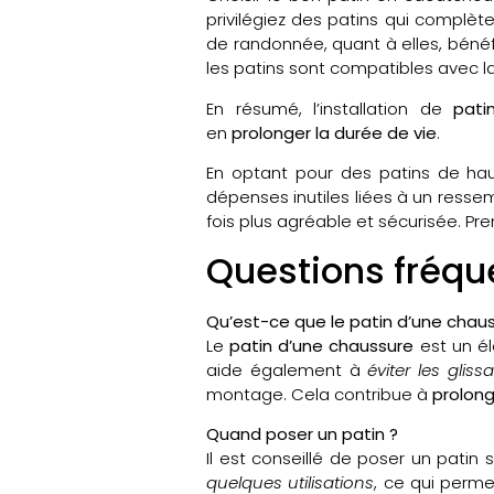
privilégiez des patins qui complèt
de randonnée, quant à elles, bénéf
les patins sont compatibles avec l
En résumé, l’installation de
pati
en
prolonger la durée de vie
.
En optant pour des patins de hau
dépenses inutiles liées à un ress
fois plus agréable et sécurisée. 
Questions fréqu
Qu’est-ce que le patin d’une chaus
Le
patin d’une chaussure
est un é
aide également à
éviter les gliss
montage. Cela contribue à
prolong
Quand poser un patin ?
Il est conseillé de poser un patin 
quelques utilisations
, ce qui perme