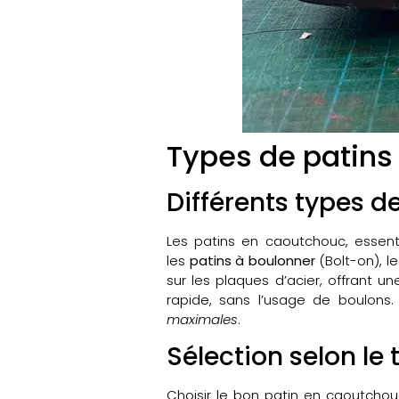
Types de patins 
Différents types d
Les patins en caoutchouc, essenti
les
patins à boulonner
(Bolt-on), l
sur les plaques d’acier, offrant u
rapide, sans l’usage de boulons. 
maximales
.
Sélection selon le
Choisir le bon patin en caoutchou