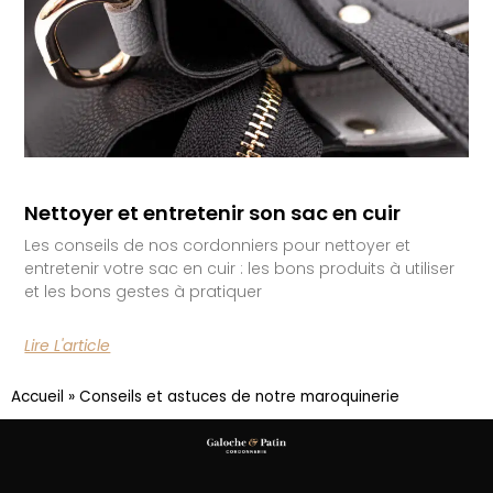
Nettoyer et entretenir son sac en cuir
Les conseils de nos cordonniers pour nettoyer et
entretenir votre sac en cuir : les bons produits à utiliser
et les bons gestes à pratiquer
Lire L'article
Accueil
»
Conseils et astuces de notre maroquinerie