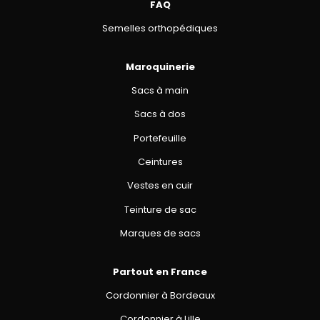
FAQ
Semelles orthopédiques
Maroquinerie
Sacs à main
Sacs à dos
Portefeuille
Ceintures
Vestes en cuir
Teinture de sac
Marques de sacs
Partout en France
Cordonnier à Bordeaux
Cordonnier à Lille